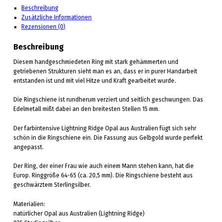
Beschreibung
Zusätzliche Informationen
Rezensionen (0)
Beschreibung
Diesem handgeschmiedeten Ring mit stark gehämmerten und
getriebenen Strukturen sieht man es an, dass er in purer Handarbeit
entstanden ist und mit viel Hitze und Kraft gearbeitet wurde.
Die Ringschiene ist rundherum verziert und seitlich geschwungen. Das
Edelmetall mißt dabei an den breitesten Stellen 15 mm.
Der farbintensive Lightning Ridge Opal aus Australien fügt sich sehr
schön in die Ringschiene ein. Die Fassung aus Gelbgold wurde perfekt
angepasst.
Der Ring, der einer Frau wie auch einem Mann stehen kann, hat die
Europ. Ringgröße 64-65 (ca. 20,5 mm). Die Ringschiene besteht aus
geschwärztem Sterlingsilber.
Materialien:
natürlicher Opal aus Australien (Lightning Ridge)