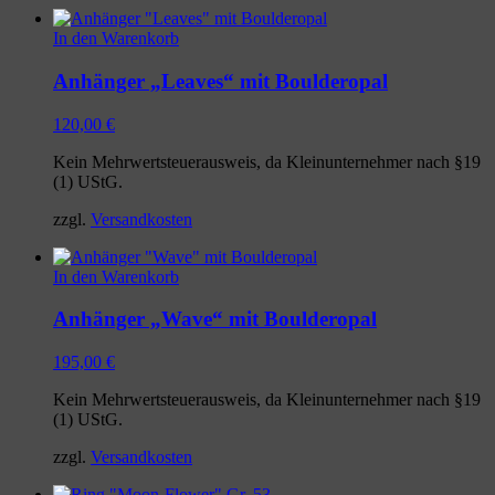
In den Warenkorb
Anhänger „Leaves“ mit Boulderopal
120,00
€
Kein Mehrwertsteuerausweis, da Kleinunternehmer nach §19
(1) UStG.
zzgl.
Versandkosten
In den Warenkorb
Anhänger „Wave“ mit Boulderopal
195,00
€
Kein Mehrwertsteuerausweis, da Kleinunternehmer nach §19
(1) UStG.
zzgl.
Versandkosten