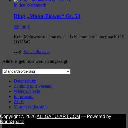
In den Warenkorb
Ring „Moon-Flower“ Gr. 53
220,00
€
Kein Mehrwertsteuerausweis, da Kleinunternehmer nach §19
(1) UStG.
zzgl.
Versandkosten
Alle 8 Ergebnisse werden angezeigt
Datenschutz
Zahlung und Versand
Widerrufsrecht
Impressum
AGB
Vertrag widerrufen
Copyright © 2026
ALLGAEU-ART.COM
— Powered by
NanoSpace