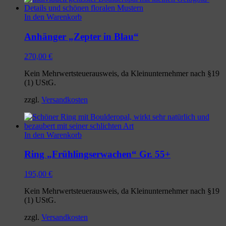
In den Warenkorb
Anhänger „Zepter in Blau“
270,00
€
Kein Mehrwertsteuerausweis, da Kleinunternehmer nach §19
(1) UStG.
zzgl.
Versandkosten
In den Warenkorb
Ring „Frühlingserwachen“ Gr. 55+
195,00
€
Kein Mehrwertsteuerausweis, da Kleinunternehmer nach §19
(1) UStG.
zzgl.
Versandkosten