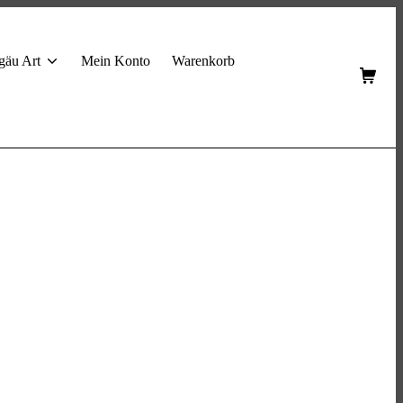
gäu Art
Mein Konto
Warenkorb
Shop
Cart