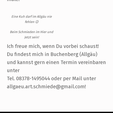
Eine Kuh darf im Allgäu nie
fehlen
😉
Beim Schmieden im Hier und
Jetzt sein!
Ich freue mich, wenn Du vorbei schaust!
Du findest mich in Buchenberg (Allgäu)
und kannst gern einen Termin vereinbaren
unter
Tel. 08378-1495044 oder per Mail unter
allgaeu.art.schmiede@gmail.com!
Skip back to main navigation