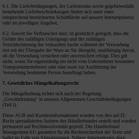
6.1. Die Lieferbedingungen, der Liefertermin sowie gegebenenfalls
bestehende Lieferbeschränkungen finden sich unter einer
entsprechend bezeichneten Schaltfläche auf unserer Internetpräsenz
oder im jeweiligen Angebot.
6.2. Soweit Sie Verbraucher sind, ist gesetzlich geregelt, dass die
Gefahr des zufälligen Untergangs und der zufälligen
Verschlechterung der verkauften Sache während der Versendung
erst mit der Übergabe der Ware an Sie übergeht, unabhängig davon,
ob die Versendung versichert oder unversichert erfolgt. Dies gilt
nicht, wenn Sie eigenständig ein nicht vom Unternehmer benanntes
Transportunternehmen oder eine sonst zur Ausführung der
Versendung bestimmte Person beauftragt haben.
7. Gesetzliches Mängelhaftungsrecht
Die Mängelhaftung richtet sich nach der Regelung
„Gewährleistung“ in unseren Allgemeinen Geschäftsbedingungen
(Teil I).
Diese AGB und Kundeninformationen wurden von den auf IT-
Recht spezialisierten Juristen des Händlerbundes erstellt und werden
permanent auf Rechtskonformität geprüft. Die Händlerbund
Management AG garantiert für die Rechtssicherheit der Texte und
haftet im Falle von Abmahnungen. Nähere Informationen dazu