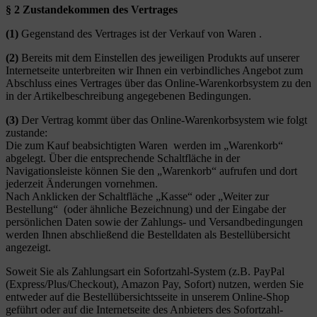
§ 2 Zustandekommen des Vertrages
(1)
Gegenstand des Vertrages ist der Verkauf von Waren .
(2)
Bereits mit dem Einstellen des jeweiligen Produkts auf unserer
Internetseite unterbreiten wir Ihnen ein verbindliches Angebot zum
Abschluss eines Vertrages über das Online-Warenkorbsystem zu den
in der Artikelbeschreibung angegebenen Bedingungen.
(3)
Der Vertrag kommt über das Online-Warenkorbsystem wie folgt
zustande:
Die zum Kauf beabsichtigten Waren werden im „Warenkorb“
abgelegt. Über die entsprechende Schaltfläche in der
Navigationsleiste können Sie den „Warenkorb“ aufrufen und dort
jederzeit Änderungen vornehmen.
Nach Anklicken der Schaltfläche „Kasse“ oder „Weiter zur
Bestellung“ (oder ähnliche Bezeichnung) und der Eingabe der
persönlichen Daten sowie der Zahlungs- und Versandbedingungen
werden Ihnen abschließend die Bestelldaten als Bestellübersicht
angezeigt.
Soweit Sie als Zahlungsart ein Sofortzahl-System (z.B. PayPal
(Express/Plus/Checkout), Amazon Pay, Sofort) nutzen, werden Sie
entweder auf die Bestellübersichtsseite in unserem Online-Shop
geführt oder auf die Internetseite des Anbieters des Sofortzahl-