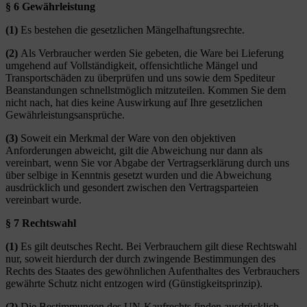
§ 6 Gewährleistung
(1)
Es bestehen die gesetzlichen Mängelhaftungsrechte.
(2)
Als Verbraucher werden Sie gebeten, die Ware bei Lieferung
umgehend auf Vollständigkeit, offensichtliche Mängel und
Transportschäden zu überprüfen und uns sowie dem Spediteur
Beanstandungen schnellstmöglich mitzuteilen. Kommen Sie dem
nicht nach, hat dies keine Auswirkung auf Ihre gesetzlichen
Gewährleistungsansprüche.
(3)
Soweit ein Merkmal der Ware von den objektiven
Anforderungen abweicht, gilt die Abweichung nur dann als
vereinbart, wenn Sie vor Abgabe der Vertragserklärung durch uns
über selbige in Kenntnis gesetzt wurden und die Abweichung
ausdrücklich und gesondert zwischen den Vertragsparteien
vereinbart wurde.
§ 7 Rechtswahl
(1)
Es gilt deutsches Recht. Bei Verbrauchern gilt diese Rechtswahl
nur, soweit hierdurch der durch zwingende Bestimmungen des
Rechts des Staates des gewöhnlichen Aufenthaltes des Verbrauchers
gewährte Schutz nicht entzogen wird (Günstigkeitsprinzip).
(2)
Die Bestimmungen des UN-Kaufrechts finden ausdrücklich