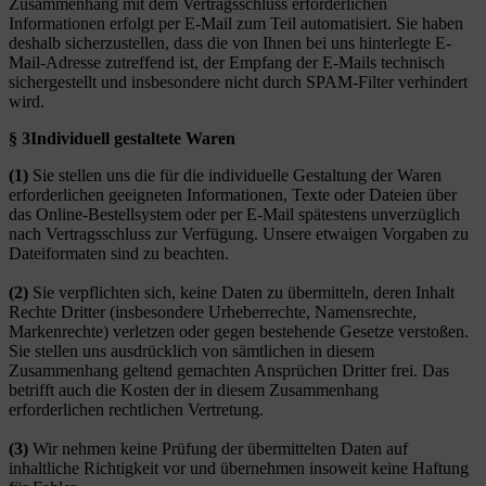
Zusammenhang mit dem Vertragsschluss erforderlichen
Informationen erfolgt per E-Mail zum Teil automatisiert. Sie haben
deshalb sicherzustellen, dass die von Ihnen bei uns hinterlegte E-
Mail-Adresse zutreffend ist, der Empfang der E-Mails technisch
sichergestellt und insbesondere nicht durch SPAM-Filter verhindert
wird.
§ 3
Individuell gestaltete Waren
(1)
Sie stellen uns die für die individuelle Gestaltung der Waren
erforderlichen geeigneten Informationen, Texte oder Dateien über
das Online-Bestellsystem oder per E-Mail spätestens unverzüglich
nach Vertragsschluss zur Verfügung. Unsere etwaigen Vorgaben zu
Dateiformaten sind zu beachten.
(2)
Sie verpflichten sich, keine Daten zu übermitteln, deren Inhalt
Rechte Dritter (insbesondere Urheberrechte, Namensrechte,
Markenrechte) verletzen oder gegen bestehende Gesetze verstoßen.
Sie stellen uns ausdrücklich von sämtlichen in diesem
Zusammenhang geltend gemachten Ansprüchen Dritter frei. Das
betrifft auch die Kosten der in diesem Zusammenhang
erforderlichen rechtlichen Vertretung.
(3)
Wir nehmen keine Prüfung der übermittelten Daten auf
inhaltliche Richtigkeit vor und übernehmen insoweit keine Haftung