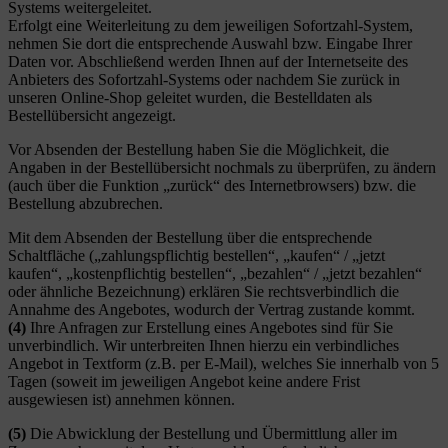
Systems weitergeleitet.
Erfolgt eine Weiterleitung zu dem jeweiligen Sofortzahl-System,
nehmen Sie dort die entsprechende Auswahl bzw. Eingabe Ihrer
Daten vor. Abschließend werden Ihnen auf der Internetseite des
Anbieters des Sofortzahl-Systems oder nachdem Sie zurück in
unseren Online-Shop geleitet wurden, die Bestelldaten als
Bestellübersicht angezeigt.
Vor Absenden der Bestellung haben Sie die Möglichkeit, die
Angaben in der Bestellübersicht nochmals zu überprüfen, zu ändern
(auch über die Funktion „zurück“ des Internetbrowsers) bzw. die
Bestellung abzubrechen.
Mit dem Absenden der Bestellung über die entsprechende
Schaltfläche („zahlungspflichtig bestellen“, „kaufen“ / „jetzt
kaufen“, „kostenpflichtig bestellen“, „bezahlen“ / „jetzt bezahlen“
oder ähnliche Bezeichnung) erklären Sie rechtsverbindlich die
Annahme des Angebotes, wodurch der Vertrag zustande kommt.
(4)
Ihre Anfragen zur Erstellung eines Angebotes sind für Sie
unverbindlich. Wir unterbreiten Ihnen hierzu ein verbindliches
Angebot in Textform (z.B. per E-Mail), welches Sie innerhalb von 5
Tagen (soweit im jeweiligen Angebot keine andere Frist
ausgewiesen ist) annehmen können.
(5)
Die Abwicklung der Bestellung und Übermittlung aller im