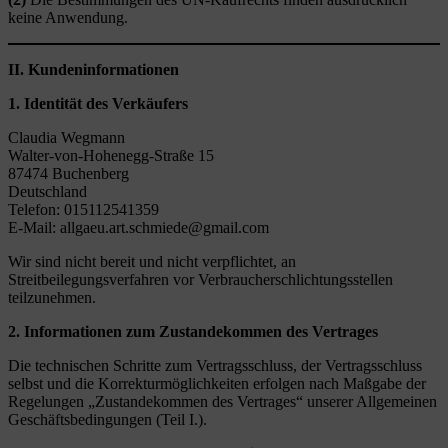
keine Anwendung.
II. Kundeninformationen
1. Identität des Verkäufers
Claudia Wegmann
Walter-von-Hohenegg-Straße 15
87474 Buchenberg
Deutschland
Telefon: 015112541359
E-Mail: allgaeu.art.schmiede@gmail.com
Wir sind nicht bereit und nicht verpflichtet, an
Streitbeilegungsverfahren vor Verbraucherschlichtungsstellen
teilzunehmen.
2. Informationen zum Zustandekommen des Vertrages
Die technischen Schritte zum Vertragsschluss, der Vertragsschluss
selbst und die Korrekturmöglichkeiten erfolgen nach Maßgabe der
Regelungen „Zustandekommen des Vertrages“ unserer Allgemeinen
Geschäftsbedingungen (Teil I.).