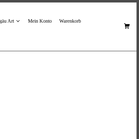
gäu Art
Mein Konto
Warenkorb
Shop
Cart