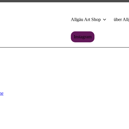
Allgäu Art Shop
über All
Instagram
.