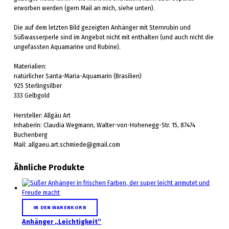
erworben werden (gern Mail an mich, siehe unten).
Die auf dem letzten Bild gezeigten Anhänger mit Sternrubin und
Süßwasserperle sind im Angebot nicht mit enthalten (und auch nicht die
ungefassten Aquamarine und Rubine).
Materialien:
natürlicher Santa-Maria-Aquamarin (Brasilien)
925 Sterlingsilber
333 Gelbgold
Hersteller: Allgäu Art
Inhaberin: Claudia Wegmann, Walter-von-Hohenegg-Str. 15, 87474
Buchenberg
Mail: allgaeu.art.schmiede@gmail.com
Ähnliche Produkte
IN DEN WARENKORB
Anhänger „Leichtigkeit“