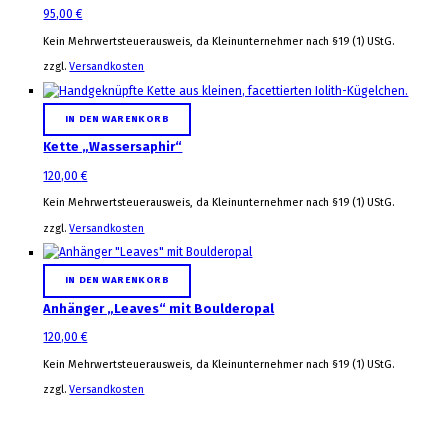
95,00
€
Kein Mehrwertsteuerausweis, da Kleinunternehmer nach §19 (1) UStG.
zzgl.
Versandkosten
IN DEN WARENKORB
Kette „Wassersaphir“
120,00
€
Kein Mehrwertsteuerausweis, da Kleinunternehmer nach §19 (1) UStG.
zzgl.
Versandkosten
IN DEN WARENKORB
Anhänger „Leaves“ mit Boulderopal
120,00
€
Kein Mehrwertsteuerausweis, da Kleinunternehmer nach §19 (1) UStG.
zzgl.
Versandkosten