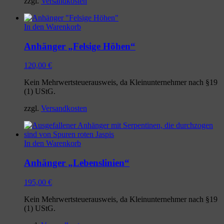
zzgl.
Versandkosten
In den Warenkorb
Anhänger „Felsige Höhen“
120,00
€
Kein Mehrwertsteuerausweis, da Kleinunternehmer nach §19
(1) UStG.
zzgl.
Versandkosten
In den Warenkorb
Anhänger „Lebenslinien“
195,00
€
Kein Mehrwertsteuerausweis, da Kleinunternehmer nach §19
(1) UStG.