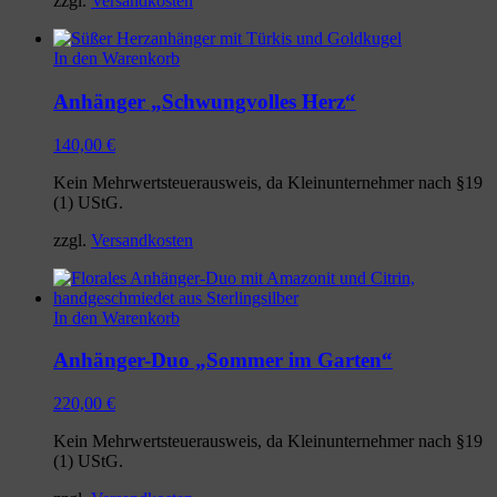
zzgl.
Versandkosten
In den Warenkorb
Anhänger „Schwungvolles Herz“
140,00
€
Kein Mehrwertsteuerausweis, da Kleinunternehmer nach §19
(1) UStG.
zzgl.
Versandkosten
In den Warenkorb
Anhänger-Duo „Sommer im Garten“
220,00
€
Kein Mehrwertsteuerausweis, da Kleinunternehmer nach §19
(1) UStG.