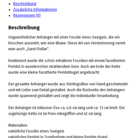
Beschreibung
Zusätzliche Informationen
Rezensionen (0)
Beschreibung
Ungewöhnlicher Anhänger mit einer Fossile eines Seeigels, die ein
bisschen aussieht, wie eine Blume. Diese Art von Versteinerung nennt
man auch „Sand-Dollar“.
Kombiniert wurde die schön erhaltene Fossilien mit einem facettierten
Peridot in wunderschön strahlendem Grün. Auch am Ende der Kette
wurde eine kleine facettierte Peridotkugel angebracht.
Der gesamte Anhänger wurde aus Sterlingsilber von Hand geschmiedet
und mit Liebe zum Detail gestaltet. Auch die Rückseite des Anhängers
wurde spannend gestaltet und zeigt die individuelle Verarbeitung.
Der Anhänger ist inklusive Öse ca. 4,6 cm lang und ca. 1,1 cm breit. Die
zugehörige Kette ist im Preis inbegriffen und 42 cm lang.
Materialien:
natürliche Fossilie eines Seeigels
natürlicher Peridot in Tropfenform und kleine Peridot-Kugel