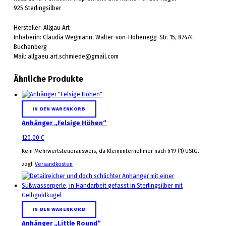
925 Sterlingsilber
Hersteller: Allgäu Art
Inhaberin: Claudia Wegmann, Walter-von-Hohenegg-Str. 15, 87474
Buchenberg
Mail: allgaeu.art.schmiede@gmail.com
Ähnliche Produkte
IN DEN WARENKORB
Anhänger „Felsige Höhen“
120,00
€
Kein Mehrwertsteuerausweis, da Kleinunternehmer nach §19 (1) UStG.
zzgl.
Versandkosten
IN DEN WARENKORB
Anhänger „Little Round“