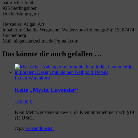
natürlicher Iolith
925 Sterlingsilber
Hochleistungsgarn
Hersteller: Allgäu Art
Inhaberin: Claudia Wegmann, Walter-von-Hohenegg-Str. 15, 87474
Buchenberg
Mail: allgaeu.art.schmiede@gmail.com
Das könnte dir auch gefallen …
In den Warenkorb
Kette „Mystic Lavender“
185,00
€
Kein Mehrwertsteuerausweis, da Kleinunternehmer nach §19
(1) UStG.
zzgl.
Versandkosten