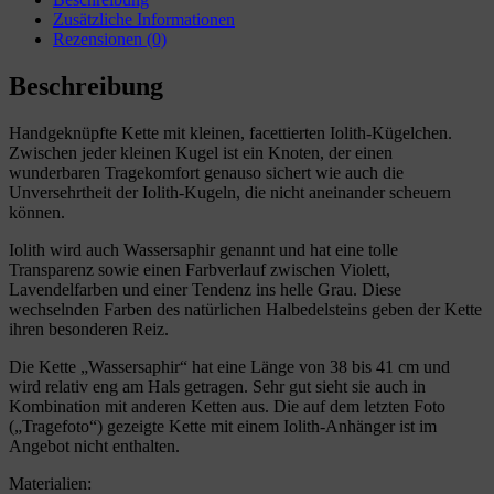
Zusätzliche Informationen
Rezensionen (0)
Beschreibung
Handgeknüpfte Kette mit kleinen, facettierten Iolith-Kügelchen.
Zwischen jeder kleinen Kugel ist ein Knoten, der einen
wunderbaren Tragekomfort genauso sichert wie auch die
Unversehrtheit der Iolith-Kugeln, die nicht aneinander scheuern
können.
Iolith wird auch Wassersaphir genannt und hat eine tolle
Transparenz sowie einen Farbverlauf zwischen Violett,
Lavendelfarben und einer Tendenz ins helle Grau. Diese
wechselnden Farben des natürlichen Halbedelsteins geben der Kette
ihren besonderen Reiz.
Die Kette „Wassersaphir“ hat eine Länge von 38 bis 41 cm und
wird relativ eng am Hals getragen. Sehr gut sieht sie auch in
Kombination mit anderen Ketten aus. Die auf dem letzten Foto
(„Tragefoto“) gezeigte Kette mit einem Iolith-Anhänger ist im
Angebot nicht enthalten.
Materialien: