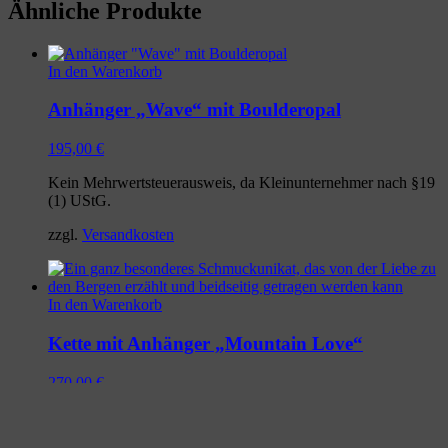
Ähnliche Produkte
In den Warenkorb
Anhänger „Wave“ mit Boulderopal
195,00
€
Kein Mehrwertsteuerausweis, da Kleinunternehmer nach §19
(1) UStG.
zzgl.
Versandkosten
In den Warenkorb
Kette mit Anhänger „Mountain Love“
270,00
€
Kein Mehrwertsteuerausweis, da Kleinunternehmer nach §19
(1) UStG.