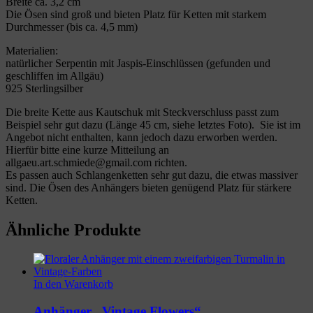
Breite ca. 3,2 cm
Die Ösen sind groß und bieten Platz für Ketten mit starkem
Durchmesser (bis ca. 4,5 mm)
Materialien:
natürlicher Serpentin mit Jaspis-Einschlüssen (gefunden und
geschliffen im Allgäu)
925 Sterlingsilber
Die breite Kette aus Kautschuk mit Steckverschluss passt zum
Beispiel sehr gut dazu (Länge 45 cm, siehe letztes Foto). Sie ist im
Angebot nicht enthalten, kann jedoch dazu erworben werden.
Hierfür bitte eine kurze Mitteilung an
allgaeu.art.schmiede@gmail.com richten.
Es passen auch Schlangenketten sehr gut dazu, die etwas massiver
sind. Die Ösen des Anhängers bieten genügend Platz für stärkere
Ketten.
Ähnliche Produkte
In den Warenkorb
Anhänger „Vintage Flowers“