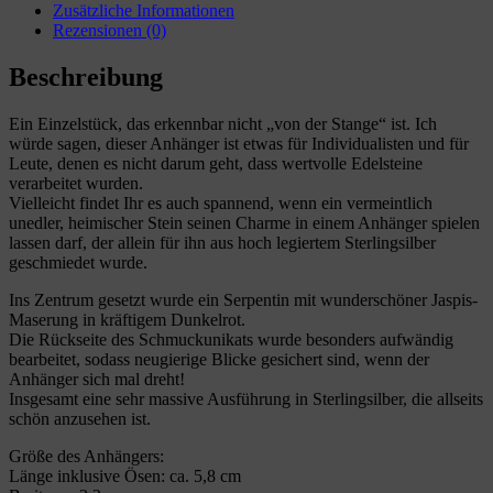
Zusätzliche Informationen
Rezensionen (0)
Beschreibung
Ein Einzelstück, das erkennbar nicht „von der Stange“ ist. Ich
würde sagen, dieser Anhänger ist etwas für Individualisten und für
Leute, denen es nicht darum geht, dass wertvolle Edelsteine
verarbeitet wurden.
Vielleicht findet Ihr es auch spannend, wenn ein vermeintlich
unedler, heimischer Stein seinen Charme in einem Anhänger spielen
lassen darf, der allein für ihn aus hoch legiertem Sterlingsilber
geschmiedet wurde.
Ins Zentrum gesetzt wurde ein Serpentin mit wunderschöner Jaspis-
Maserung in kräftigem Dunkelrot.
Die Rückseite des Schmuckunikats wurde besonders aufwändig
bearbeitet, sodass neugierige Blicke gesichert sind, wenn der
Anhänger sich mal dreht!
Insgesamt eine sehr massive Ausführung in Sterlingsilber, die allseits
schön anzusehen ist.
Größe des Anhängers:
Länge inklusive Ösen: ca. 5,8 cm