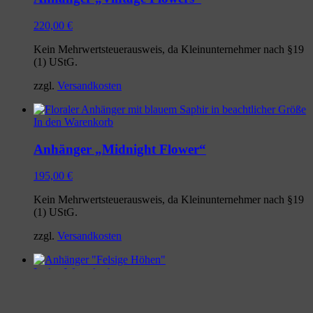
220,00
€
Kein Mehrwertsteuerausweis, da Kleinunternehmer nach §19
(1) UStG.
zzgl.
Versandkosten
In den Warenkorb
Anhänger „Midnight Flower“
195,00
€
Kein Mehrwertsteuerausweis, da Kleinunternehmer nach §19
(1) UStG.
zzgl.
Versandkosten
In den Warenkorb
Anhänger „Felsige Höhen“