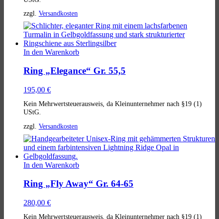
zzgl.
Versandkosten
In den Warenkorb
Ring „Elegance“ Gr. 55,5
195,00
€
Kein Mehrwertsteuerausweis, da Kleinunternehmer nach §19 (1)
UStG.
zzgl.
Versandkosten
In den Warenkorb
Ring „Fly Away“ Gr. 64-65
280,00
€
Kein Mehrwertsteuerausweis, da Kleinunternehmer nach §19 (1)