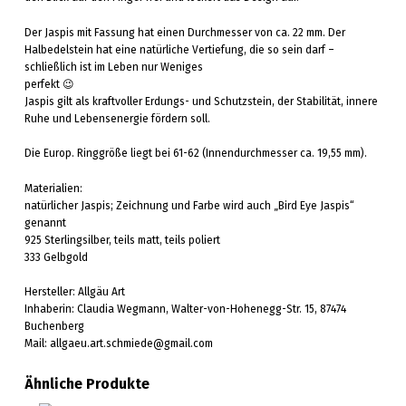
Der Jaspis mit Fassung hat einen Durchmesser von ca. 22 mm. Der
Halbedelstein hat eine natürliche Vertiefung, die so sein darf –
schließlich ist im Leben nur Weniges
perfekt 😉
Jaspis gilt als kraftvoller Erdungs- und Schutzstein, der Stabilität, innere
Ruhe und Lebensenergie fördern soll.
Die Europ. Ringgröße liegt bei 61-62 (Innendurchmesser ca. 19,55 mm).
Materialien:
natürlicher Jaspis; Zeichnung und Farbe wird auch „Bird Eye Jaspis“
genannt
925 Sterlingsilber, teils matt, teils poliert
333 Gelbgold
Hersteller: Allgäu Art
Inhaberin: Claudia Wegmann, Walter-von-Hohenegg-Str. 15, 87474
Buchenberg
Mail: allgaeu.art.schmiede@gmail.com
Ähnliche Produkte