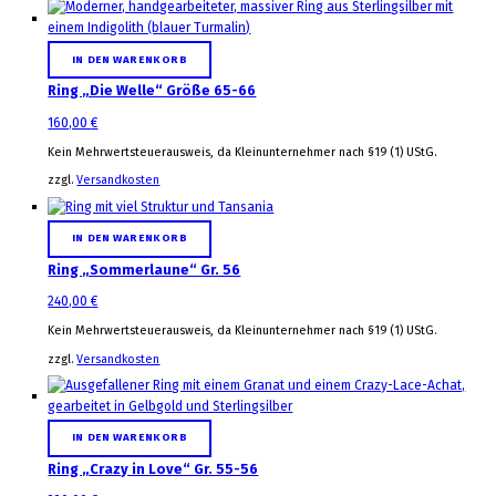
IN DEN WARENKORB
Ring „Die Welle“ Größe 65-66
160,00
€
Kein Mehrwertsteuerausweis, da Kleinunternehmer nach §19 (1) UStG.
zzgl.
Versandkosten
IN DEN WARENKORB
Ring „Sommerlaune“ Gr. 56
240,00
€
Kein Mehrwertsteuerausweis, da Kleinunternehmer nach §19 (1) UStG.
zzgl.
Versandkosten
IN DEN WARENKORB
Ring „Crazy in Love“ Gr. 55-56