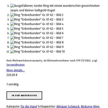
Kein Mehrwertsteuerausweis, da Kleinunternehmer nach §19 (1) UStG.
zzgl.
Versandkosten
More details…
220,00
€
1 vorrätig
Ring "Erdverbunden" Gr. 61-62 Menge
IN DEN WARENKORB
Kategorie:
für die Hand
Schlagwörter:
Allgäuer Schmuck
,
Birdseye-Ring
,