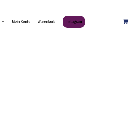
Shopping Cart
t
Mein Konto
Warenkorb
Instagram