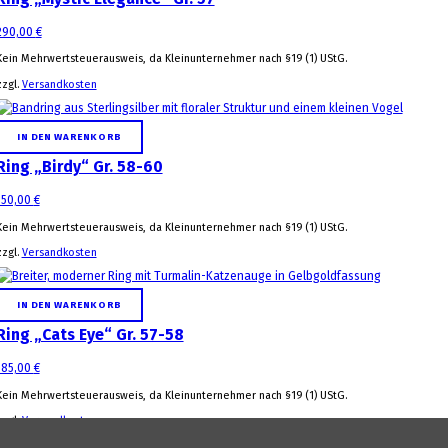
290,00
€
Kein Mehrwertsteuerausweis, da Kleinunternehmer nach §19 (1) UStG.
zzgl.
Versandkosten
IN DEN WARENKORB
Ring „Birdy“ Gr. 58-60
150,00
€
Kein Mehrwertsteuerausweis, da Kleinunternehmer nach §19 (1) UStG.
zzgl.
Versandkosten
IN DEN WARENKORB
Ring „Cats Eye“ Gr. 57-58
185,00
€
Kein Mehrwertsteuerausweis, da Kleinunternehmer nach §19 (1) UStG.
zzgl.
Versandkosten