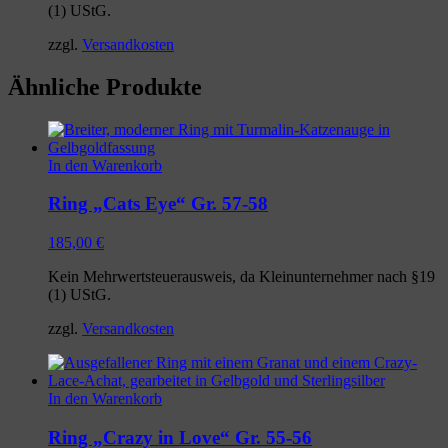
(1) UStG.
zzgl.
Versandkosten
Ähnliche Produkte
In den Warenkorb
Ring „Cats Eye“ Gr. 57-58
185,00
€
Kein Mehrwertsteuerausweis, da Kleinunternehmer nach §19
(1) UStG.
zzgl.
Versandkosten
In den Warenkorb
Ring „Crazy in Love“ Gr. 55-56