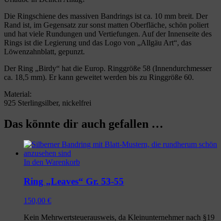
Die Ringschiene des massiven Bandrings ist ca. 10 mm breit. Der
Rand ist, im Gegensatz zur sonst matten Oberfläche, schön poliert
und hat viele Rundungen und Vertiefungen. Auf der Innenseite des
Rings ist die Legierung und das Logo von „Allgäu Art“, das
Löwenzahnblatt, gepunzt.
Der Ring „Birdy“ hat die Europ. Ringgröße 58 (Innendurchmesser
ca. 18,5 mm). Er kann geweitet werden bis zu Ringgröße 60.
Material:
925 Sterlingsilber, nickelfrei
Das könnte dir auch gefallen …
In den Warenkorb
Ring „Leaves“ Gr. 53-55
150,00
€
Kein Mehrwertsteuerausweis, da Kleinunternehmer nach §19