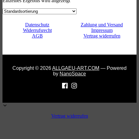
Einzelnes Ergebnis wird angezeigt
Datenschutz
Zahlung und Versand
Widerrufsrecht
Impressum
AGB
Vertrag widerrufen
Copyright © 2026
ALLGAEU-ART.COM
— Powered
by
NanoSpace
Vertrag widerrufen