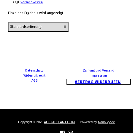
zzgl.
Versandkosten
Einzelnes Ergebnis wird angezeigt
Datenschutz
Zahlung und Versand
Widerrufsrecht
Impressum
AGB
VERTRAG WIDERRUFEN
Copyright © 2026
ALLGAEU-ART.COM
— Powered by
NanoSpace