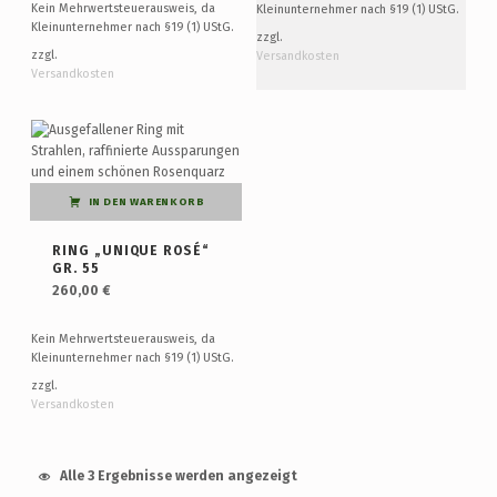
Kein Mehrwertsteuerausweis, da
Kleinunternehmer nach §19 (1) UStG.
Kleinunternehmer nach §19 (1) UStG.
zzgl.
zzgl.
Versandkosten
Versandkosten
IN DEN WARENKORB
RING „UNIQUE ROSÉ“
GR. 55
260,00
€
Kein Mehrwertsteuerausweis, da
Kleinunternehmer nach §19 (1) UStG.
zzgl.
Versandkosten
Alle 3 Ergebnisse werden angezeigt