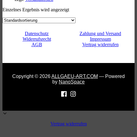
Einzelnes Ergebnis wird angezeigt
Datenschutz
Zahlung und Versand
Widerrufsrecht
Impressum
AGB
Vertrag widerrufen
Copyright © 2026
ALLGAEU-ART.COM
— Powered
by
NanoSpace
Vertrag widerrufen