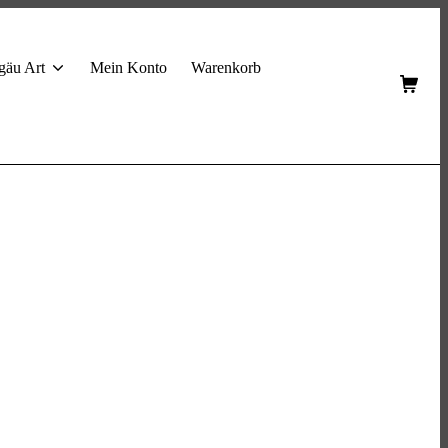
gäu Art
Mein Konto
Warenkorb
Shop
Cart