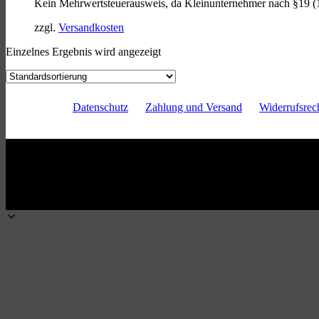
Kein Mehrwertsteuerausweis, da Kleinunternehmer nach §19 (
zzgl.
Versandkosten
Einzelnes Ergebnis wird angezeigt
Datenschutz
Zahlung und Versand
Widerrufsrec