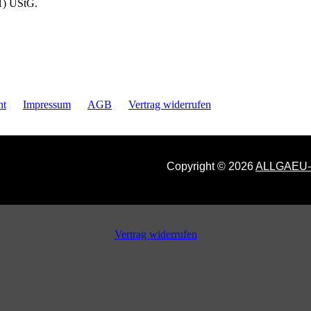
1) UStG.
ht
Impressum
AGB
Vertrag widerrufen
Copyright © 2026
ALLGAEU
Vertrag widerrufen