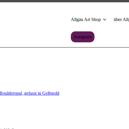
Allgäu Art Shop
über All
Instagram