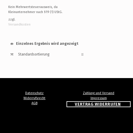
Kein Mehrwertsteuerausweis, da
Kleinunternehmer nach §19 (1) UStG.
zzgl.
Versandkosten
Einzelnes Ergebnis wird angezeigt
Datenschutz
Zahlung und Versand
Widerrufsrecht
Impressum
AGB
VERTRAG WIDERRUFEN