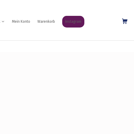
Shopping Cart
t
Mein Konto
Warenkorb
Instagram