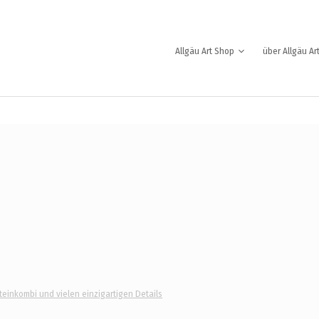
Allgäu Art Shop
über Allgäu Ar