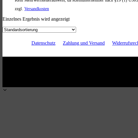
zzgl.
Versandkosten
Einzelnes Ergebnis wird angezeigt
Datenschutz
Zahlung und Versand
Widerrufsrec