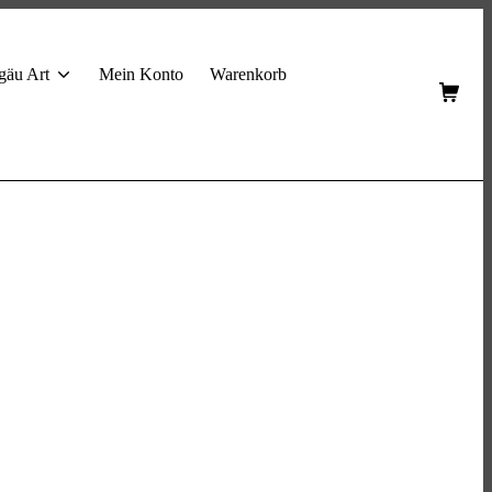
gäu Art
Mein Konto
Warenkorb
Shop
Cart