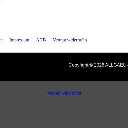
ht
Impressum
AGB
Vertrag widerrufen
Copyright © 2026
ALLGAEU
Vertrag widerrufen