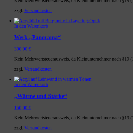
Kein Mehrwertsteuerausweis, da Kleinunternehmer nach §19 (
zzgl.
Versandkosten
In den Warenkorb
Werk „Panorama“
390,00
€
Kein Mehrwertsteuerausweis, da Kleinunternehmer nach §19 (
zzgl.
Versandkosten
In den Warenkorb
„Wärme und Stärke“
150,00
€
Kein Mehrwertsteuerausweis, da Kleinunternehmer nach §19 (
zzgl.
Versandkosten