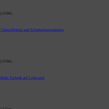
1) UStG.
1) UStG.