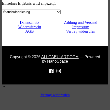
Einzelnes Ergebnis wird angezeigt
Datenschutz
Zahlung und Versand
Widerrufsrecht
Impressum
AGB
Vertrag widerrufen
Copyright © 2026
ALLGAEU-ART.COM
— Powered
by
NanoSpace
Vertrag widerrufen