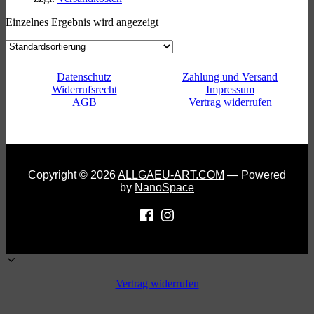
Einzelnes Ergebnis wird angezeigt
Datenschutz
Zahlung und Versand
Widerrufsrecht
Impressum
AGB
Vertrag widerrufen
Copyright © 2026
ALLGAEU-ART.COM
— Powered
by
NanoSpace
Vertrag widerrufen