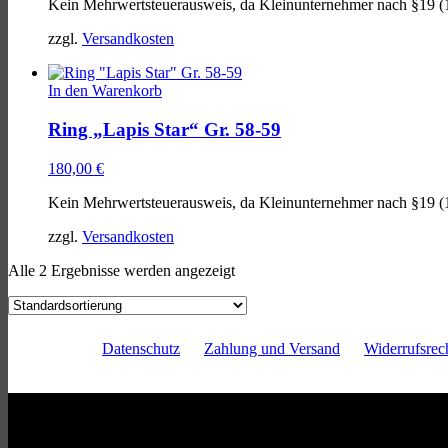
Kein Mehrwertsteuerausweis, da Kleinunternehmer nach §19 (
war:
ist:
95,00 €
75,00 €.
zzgl.
Versandkosten
In den Warenkorb
Ring „Lapis Star“ Gr. 58-59
180,00
€
Kein Mehrwertsteuerausweis, da Kleinunternehmer nach §19 (
zzgl.
Versandkosten
Alle 2 Ergebnisse werden angezeigt
Datenschutz
Zahlung und Versand
Widerrufsrec