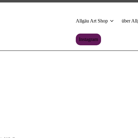
Allgäu Art Shop
über All
Instagram