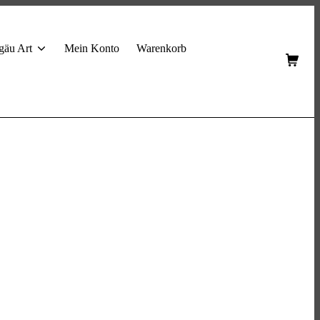
gäu Art
Mein Konto
Warenkorb
Shop
Cart