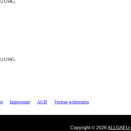
1) UStG.
1) UStG.
ht
Impressum
AGB
Vertrag widerrufen
Copyright © 2026
ALLGAEU