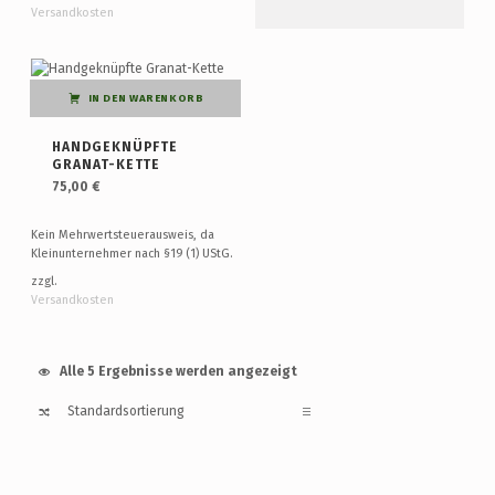
Versandkosten
IN DEN WARENKORB
HANDGEKNÜPFTE
GRANAT-KETTE
75,00
€
Kein Mehrwertsteuerausweis, da
Kleinunternehmer nach §19 (1) UStG.
zzgl.
Versandkosten
Alle 5 Ergebnisse werden angezeigt