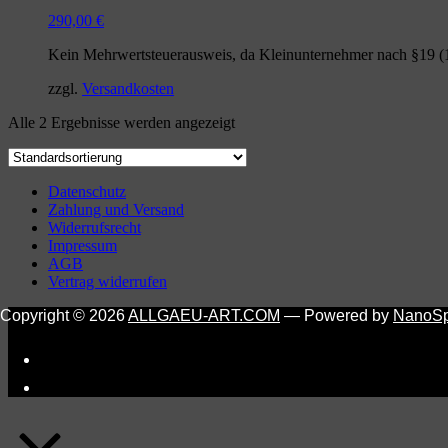
290,00
€
Kein Mehrwertsteuerausweis, da Kleinunternehmer nach §19 (
zzgl.
Versandkosten
Alle 2 Ergebnisse werden angezeigt
Datenschutz
Zahlung und Versand
Widerrufsrecht
Impressum
AGB
Vertrag widerrufen
Copyright © 2026
ALLGAEU-ART.COM
— Powered by
NanoS