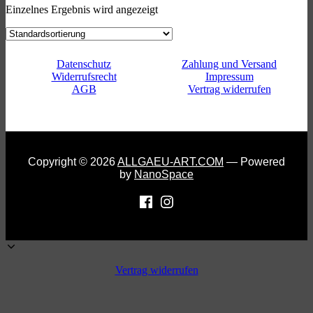
Einzelnes Ergebnis wird angezeigt
Datenschutz
Zahlung und Versand
Widerrufsrecht
Impressum
AGB
Vertrag widerrufen
Copyright © 2026
ALLGAEU-ART.COM
— Powered
by
NanoSpace
Vertrag widerrufen