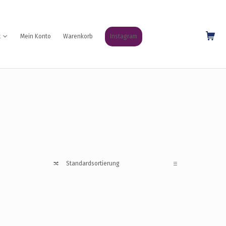
Shopping Cart
t
Mein Konto
Warenkorb
Instagram