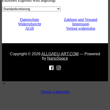
Einzelnes Ergebnis wird angezeigt
Datenschutz
Zahlung und Versand
Widerrufsrecht
Impressum
AGB
Vertrag widerrufen
Copyright © 2026
ALLGAEU-ART.COM
— Powered
by
NanoSpace
Vertrag widerrufen