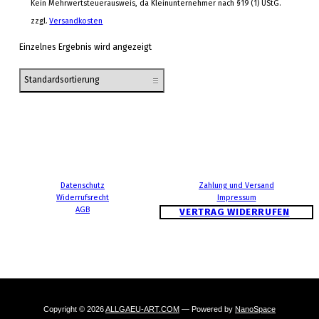
Kein Mehrwertsteuerausweis, da Kleinunternehmer nach §19 (1) UStG.
zzgl.
Versandkosten
Einzelnes Ergebnis wird angezeigt
Datenschutz
Zahlung und Versand
Widerrufsrecht
Impressum
AGB
VERTRAG WIDERRUFEN
Copyright © 2026
ALLGAEU-ART.COM
— Powered by
NanoSpace