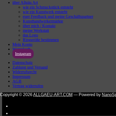
über Allgäu Art
wie ein Schmuckstück entsteht
wie ein Kunstwerk entsteht
euer Feedback und meine Geschäftspartner
Kunsthandwerkermärkte
über mich / Kontakt
meine Werkstatt
das Logo
Ringgröße bestimmen
Mein Konto
Warenkorb
Instagram
Datenschutz
Zahlung und Versand
Widerrufsrecht
Impressum
AGB
Vertrag widerrufen
Copyright © 2026
ALLGAEU-ART.COM
— Powered by
NanoS