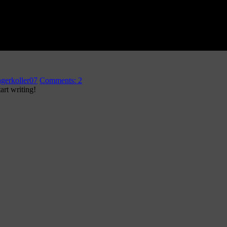
gerkoller07
Comments:
2
art writing!